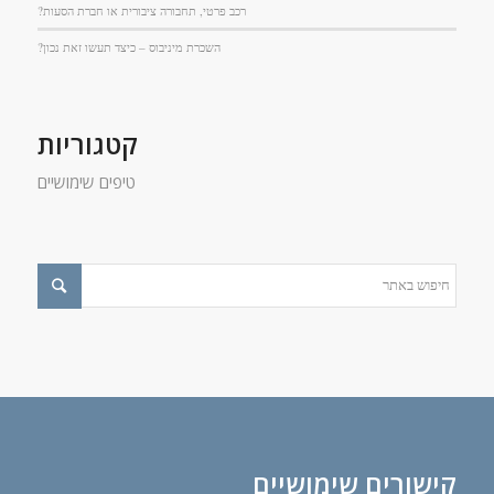
רכב פרטי, תחבורה ציבורית או חברת הסעות?
השכרת מיניבוס – כיצד תעשו זאת נכון?
קטגוריות
טיפים שימושיים
קישורים שימושיים